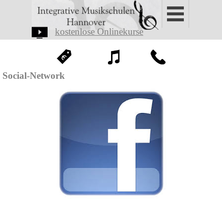
Direkt zum Seiteninhalt
Menü übers
kostenlose Onlinekurse
Social-Network